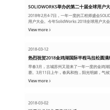
SOLIDWORKS举办的第二十届全球用户
2018年2月4-7日，一年一度的工程师盛会SOL
用户大会。今年SolidWorks 2018全球用户大会
Thinking”的重要性，并···
View more
2018-03-12
热烈祝贺2018金鸡湖国际半程马拉松圆满
早春3月，古城苏州又迎来了一年一度的金鸡湖
赛。3月11日上午，春风和煦，阳光明媚，气
限，突破了自我，···
View more
2018-03-02