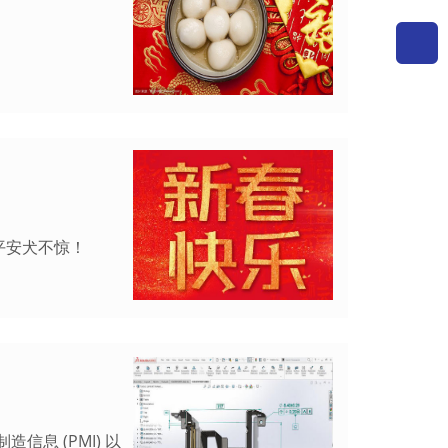
平安犬不惊！
造信息 (PMI) 以