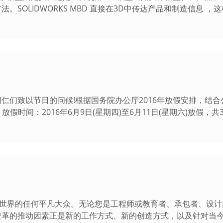
SOLIDWORKS MBD 直接在3D中传达产品和制造信息 ，
仁们致以节日的问候!根据国务院办公厅2016年放假安排，结
假时间：2016年6月9日(星期四)至6月11日(星期六)放假，共3
要改变世界的任何平凡大众。无论您是工程师或教育者、承包者、设
变革的推动因素正是新的工作方式、新的创造方式，以及针对当