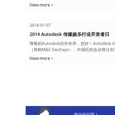
应。Autodesk 提···
View more
2018-01-07
2014 Autodesk 传媒娱乐行业开发者日
尊敬的Autodesk合作伙伴，您好！Autodesk
（简称M&E DevDays），中国区的会议将分别
今年的开发者日，我···
View more
有任何问题！