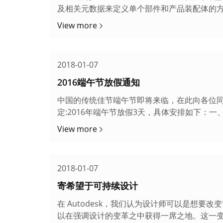
及相关元数据来定义单个部件和产品装配体的方法。
2D 化过程，同时···
View more
2018-01-07
2016端午节放假通知
中国的传统佳节端午节即将来临，在此向各位同
定:2016年端午节放假3天，具体安排如下：一、放
日)正常上班。···
View more
2018-01-07
寄希望于可持续设计
在 Autodesk，我们认为设计师可以是想
以在强调设计的变革之中获得一席之地。这一