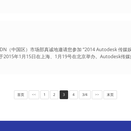
 ADN（中国区）市场部真诚地邀请您参加 “2014 Autodesk 传
于2015年1月15日在上海、1月19号在北京举办。Autodesk
首页
1
2
3
4
3/4
末页
<<
>>