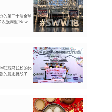
S举办的第二十届全球
中多次强调重“New
KM短程马拉松的比
顽强的意志挑战了极