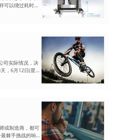
这样可以绕过耗时的
合公司实际情况，决
天，6月12日(星期
计师或制造商，都可
今最棘手挑战的响