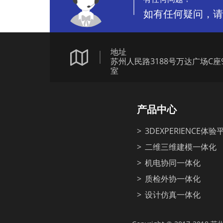
如有任何疑问，请
地址
苏州人民路3188号万达广场C座9
室
产品中心
3DEXPERIENCE体验
二维三维建模一体化
机电协同一体化
质检外协一体化
设计仿真一体化