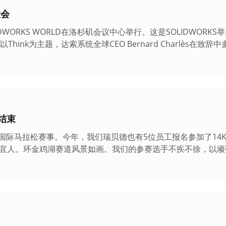
大会
IDWORKS WORLD在洛杉矶会议中心举行。这是SOLIDWORK
以Think为主题，达索系统全球CEO Bernard Charlès在致辞
结束
国际马拉松赛事。今年，我们瑞贝德也有5位员工报名参加了14
候宜人。环金鸡湖赛道风景如画。我们的参赛选手不疾不徐，以